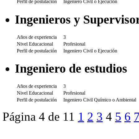
Perfil de postulación
Ingeniero Civil o Ejecución
Ingenieros y Superviso
Años de experiencia
3
Nivel Educacional
Profesional
Perfil de postulación
Ingeniero Civil o Ejecución
Ingeniero de estudios
Años de experiencia
3
Nivel Educacional
Profesional
Perfil de postulación
Ingeniero Civil Químico o Ambiental
Página 4 de 11
1
2
3
4
5
6