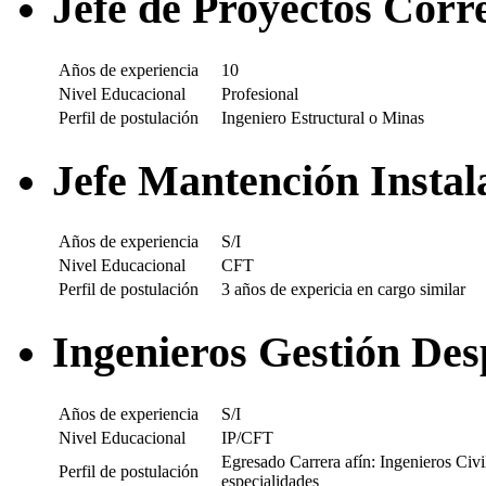
Jefe de Proyectos Cor
Años de experiencia
10
Nivel Educacional
Profesional
Perfil de postulación
Ingeniero Estructural o Minas
Jefe Mantención Insta
Años de experiencia
S/I
Nivel Educacional
CFT
Perfil de postulación
3 años de expericia en cargo similar
Ingenieros Gestión De
Años de experiencia
S/I
Nivel Educacional
IP/CFT
Egresado Carrera afín: Ingenieros Civi
Perfil de postulación
especialidades