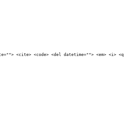
te=""> <cite> <code> <del datetime=""> <em> <i> <q