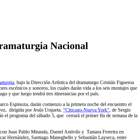
 Dramaturgia Nacional
aturgia
, bajo la Dirección Artística del dramaturgo Cristián Figueroa
ores escénicos y sonoros, los cuales darán vida a los seis montajes que
o y que luego tendrá tres itinerancias por el país.
arco Espinoza, darán comienzo a la primera noche del encuentro el
ez, dirigida por Jesús Urqueta.
“Chicago-Nueva York”
, de Sergio
án el programa del sábado 5, que cerrará el primer fin de semana de la
na con Juan Pablo Miranda, Daniel Antivilo y Tamara Ferreira en
ar Hernández, Santiago Maneghello y Sebastián Layseca, entre