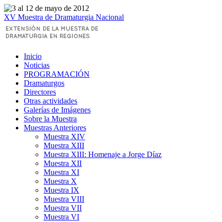
XV Muestra de Dramaturgia Nacional
Inicio
Noticias
PROGRAMACIÓN
Dramaturgos
Directores
Otras actividades
Galerías de Imágenes
Sobre la Muestra
Muestras Anteriores
Muestra XIV
Muestra XIII
Muestra XIII: Homenaje a Jorge Díaz
Muestra XII
Muestra XI
Muestra X
Muestra IX
Muestra VIII
Muestra VII
Muestra VI