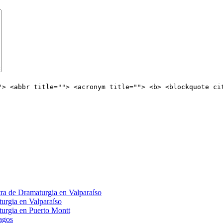
"> <abbr title=""> <acronym title=""> <b> <blockquote ci
tra de Dramaturgia en Valparaíso
urgia en Valparaíso
turgia en Puerto Montt
agos