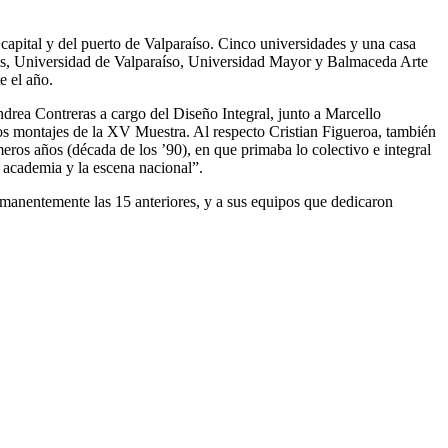
a capital y del puerto de Valparaíso. Cinco universidades y una casa
icas, Universidad de Valparaíso, Universidad Mayor y Balmaceda Arte
e el año.
rea Contreras a cargo del Diseño Integral, junto a Marcello
os montajes de la XV Muestra. Al respecto Cristian Figueroa, también
meros años (década de los ’90), en que primaba lo colectivo e integral
a academia y la escena nacional”.
anentemente las 15 anteriores, y a sus equipos que dedicaron