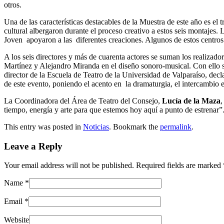
otros.
Una de las características destacables de la Muestra de este año es el 
cultural albergaron durante el proceso creativo a estos seis montaje
Joven apoyaron a las diferentes creaciones. Algunos de estos centros a
A los seis directores y más de cuarenta actores se suman los realiz
Martínez y Alejandro Miranda en el diseño sonoro-musical. Con ello s
director de la Escuela de Teatro de la Universidad de Valparaíso, decla
de este evento, poniendo el acento en la dramaturgia, el intercambio en
La Coordinadora del Área de Teatro del Consejo,
Lucía de la Maza
,
tiempo, energía y arte para que estemos hoy aquí a punto de estrenar”
This entry was posted in
Noticias
. Bookmark the
permalink
.
Leave a Reply
Your email address will not be published. Required fields are marked
Name
*
Email
*
Website