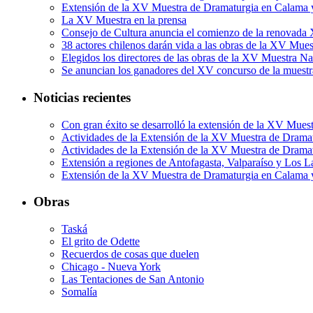
Extensión de la XV Muestra de Dramaturgia en Calama 
La XV Muestra en la prensa
Consejo de Cultura anuncia el comienzo de la renovada
38 actores chilenos darán vida a las obras de la XV Mue
Elegidos los directores de las obras de la XV Muestra N
Se anuncian los ganadores del XV concurso de la muestr
Noticias recientes
Con gran éxito se desarrolló la extensión de la XV Mues
Actividades de la Extensión de la XV Muestra de Dramat
Actividades de la Extensión de la XV Muestra de Drama
Extensión a regiones de Antofagasta, Valparaíso y Los L
Extensión de la XV Muestra de Dramaturgia en Calama 
Obras
Taská
El grito de Odette
Recuerdos de cosas que duelen
Chicago - Nueva York
Las Tentaciones de San Antonio
Somalía