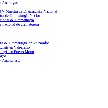
y Antofagasta
 XV Muestra de Dramaturgia Nacional
stra de Dramaturgia Nacional
acional de Dramaturgia
a nacional de dramaturgia
tra de Dramaturgia en Valparaíso
urgia en Valparaíso
turgia en Puerto Montt
agos
y Antofagasta